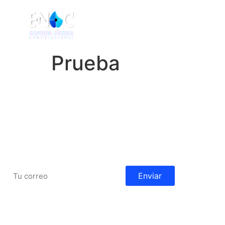
HOME
NOSOTR
Prueba
Recibe noticias y
Nu
actualizaciones
S
Enviar