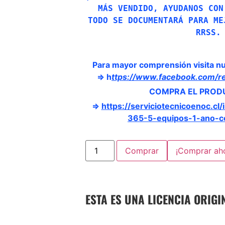
MÁS VENDIDO, AYUDANOS CON
TODO SE DOCUMENTARÁ PARA ME
RRSS.
Para mayor comprensión visita nu
⇒
h
ttps://www.facebook.com/
COMPRA EL PROD
⇒
https://serviciotecnicoenoc.cl
365-5-equipos-1-ano-co
Comprar
¡Comprar ah
ESTA ES UNA LICENCIA ORIG