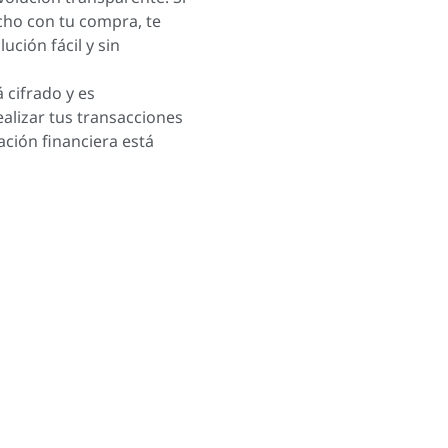
cho con tu compra, te
ción fácil y sin
 cifrado y es
lizar tus transacciones
ación financiera está