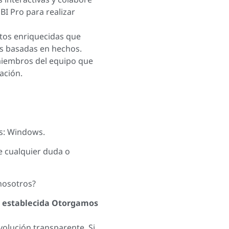
BI Pro para realizar
atos enriquecidas que
s basadas en hechos.
 miembros del equipo que
ación.
s: Windows.
e cualquier duda o
nosotros?
 establecida Otorgamos
olución transparente. Si