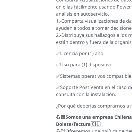
en ellas fácilmente usando Power 
análisis en autoservicio.
1.-Comparta visualizaciones de d
ayuden a todos a tomar decisione
2.-Distribuya sus hallazgos a los
están dentro y fuera de la organiz
✅Licencia por (1) año.
✅Uso para (1) dispositivo.
✅Sistemas operativos compatible
✅Soporte Post Venta en el caso d
consulta con la instalación.
¿Por qué deberías comprarnos a 
💪🏻Somos una empresa Chilena
Boleta/factura🇨🇱
💪🏻Ofrecemos una política de dev