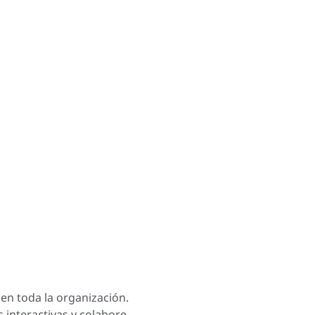
en toda la organización.
 interactivas y colabore