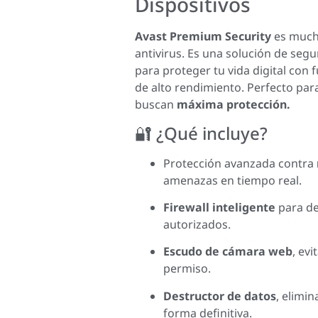
Dispositivos
Avast Premium Security
es much
antivirus. Es una solución de seg
para proteger tu vida digital con 
de alto rendimiento. Perfecto par
buscan
máxima protección.
🔐 ¿Qué incluye?
Protección avanzada contra
amenazas en tiempo real.
Firewall inteligente
para de
autorizados.
Escudo de cámara web
, evi
permiso.
Destructor de datos
, elimin
forma definitiva.