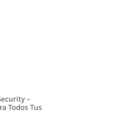
ecurity –
ara Todos Tus