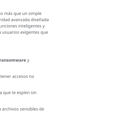
o más que un simple
uridad avanzada diseñada
funciones inteligentes y
a usuarios exigentes que
ransomware
y
tener accesos no
ta que te espíen sin
a archivos sensibles de