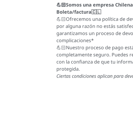
💪🏻Somos una empresa Chilena
Boleta/factura🇨🇱
💪🏻Ofrecemos una política de dev
por alguna razón no estás satisfe
garantizamos un proceso de devolu
complicaciones*
💪🏻Nuestro proceso de pago está
completamente seguro. Puedes rea
con la confianza de que tu inform
protegida.
Ciertas condiciones aplican para dev