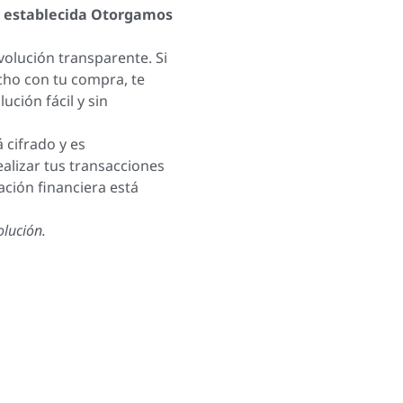
 establecida Otorgamos
olución transparente. Si
cho con tu compra, te
ción fácil y sin
 cifrado y es
lizar tus transacciones
ación financiera está
olución.