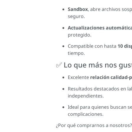
Sandbox
, abre archivos so
seguro.
Actualizaciones automátic
protegido.
Compatible con hasta
10 dis
tiempo.
✅ Lo que más nos gus
Excelente
relación calidad-
Resultados destacados en la
independientes.
Ideal para quienes buscan se
complicaciones.
¿Por qué comprarnos a nosotros?