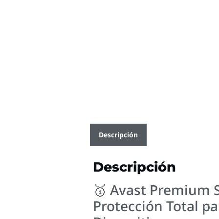
Descripción
Descripción
🥇 Avast Premium S
Protección Total p