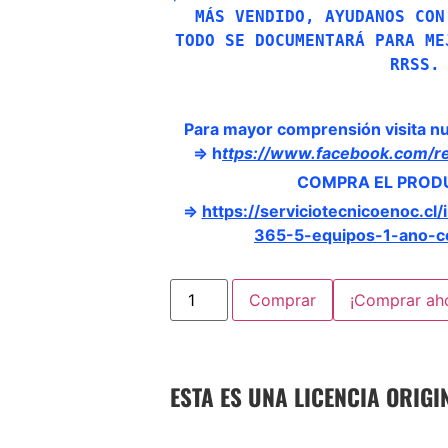
MÁS VENDIDO, AYUDANOS CON
TODO SE DOCUMENTARÁ PARA ME
RRSS.
Para mayor comprensión visita nu
⇒
h
ttps://www.facebook.com/
COMPRA EL PROD
⇒
https://serviciotecnicoenoc.cl
365-5-equipos-1-ano-co
Comprar
¡Comprar ah
ESTA ES UNA LICENCIA ORIG